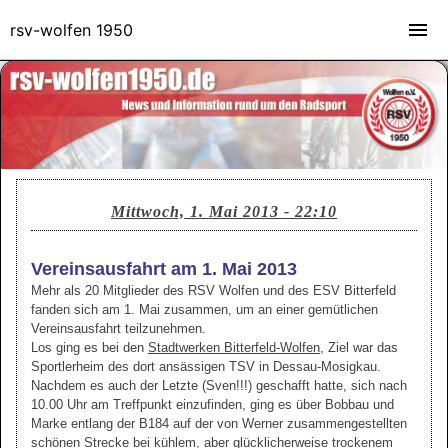
rsv-wolfen 1950
Mittwoch, 1. Mai 2013 - 22:10
Vereinsausfahrt am 1. Mai 2013
Mehr als 20 Mitglieder des RSV Wolfen und des ESV Bitterfeld
fanden sich am 1. Mai zusammen, um an einer gemütlichen
Vereinsausfahrt teilzunehmen.
Los ging es bei den
Stadtwerken Bitterfeld-Wolfen
, Ziel war das
Sportlerheim des dort ansässigen TSV in Dessau-Mosigkau.
Nachdem es auch der Letzte (Sven!!!) geschafft hatte, sich nach
10.00 Uhr am Treffpunkt einzufinden, ging es über Bobbau und
Marke entlang der B184 auf der von Werner zusammengestellten
schönen Strecke bei kühlem, aber glücklicherweise trockenem