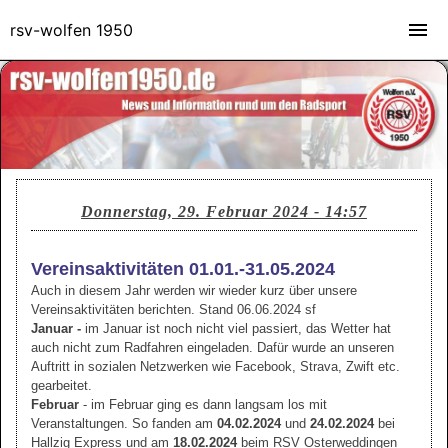
rsv-wolfen 1950
Donnerstag, 29. Februar 2024 - 14:57
Vereinsaktivitäten 01.01.-31.05.2024
Auch in diesem Jahr werden wir wieder kurz über unsere
Vereinsaktivitäten berichten. Stand 06.06.2024 sf
Januar -
im Januar ist noch nicht viel passiert, das Wetter hat
auch nicht zum Radfahren eingeladen. Dafür wurde an unseren
Auftritt in sozialen Netzwerken wie Facebook, Strava, Zwift etc.
gearbeitet.
Februar
- im Februar ging es dann langsam los mit
Veranstaltungen. So fanden am
04.02.2024
und
24.02.2024
bei
Hallzig Express und am
18.02.2024
beim RSV Osterweddingen